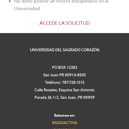
No debe poseer un récord disciplinario en la
Universidad
ACCEDE LA SOLICITUD
UNIVERSIDAD DEL SAGRADO CORAZÓN
PO BOX 12383
San Juan PR 00914-8505
Teléfono: 787-728-1515
Calle Rosales, Esquina San Antonio
Parada 26 1/2, San Juan, PR 00909
Estamos en:
RADIOACTIVA