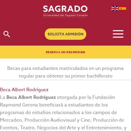
Ir
al
contenido
Buscar
SOLICITA ADMISIÓN
RESERVA UN RECORRIDO
Becas para estudiantes matriculados en un programa
regular para obtener su primer bachillerato
Beca Albert Rodríguez
La
Beca Albert Rodríguez
otorgada por la Fundación
Raymond Gerena beneficiará a estudiantes de los
programas de estudios relacionados a los campos de
Mercadeo, Producción Audiovisual y Cine, Producción de
Eventos, Teatro, Negocios del Arte y el Entretenimiento, y