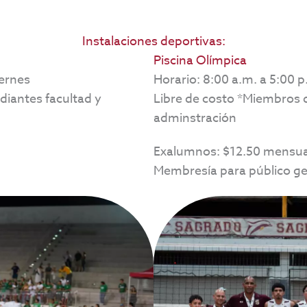
Instalaciones deportivas:
Piscina Olímpica
iernes
Horario: 8:00 a.m. a 5:00 p
diantes facultad y
Libre de costo *Miembros d
adminstración
Exalumnos: $12.50 mensua
Membresía para público ge