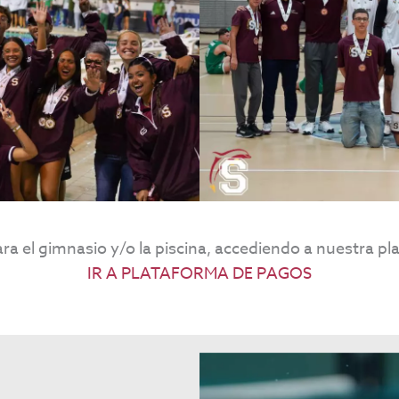
a el gimnasio y/o la piscina, accediendo a nuestra p
IR A PLATAFORMA DE PAGOS