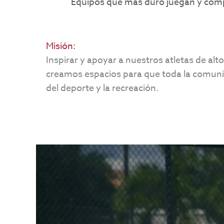
Equipos que más duro juegan y com
Misión:
Inspirar y apoyar a nuestros atletas de al
creamos espacios para que toda la comunid
del deporte y la recreación.