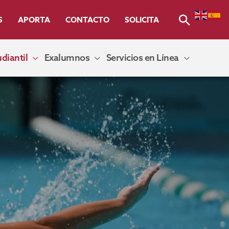
Buscar
S
APORTA
CONTACTO
SOLICITA
diantil
Exalumnos
Servicios en Línea