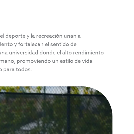
l deporte y la recreación unan a
lento y fortalecan el sentido de
una universidad donde el alto rendimiento
a mano, promoviendo un estilo de vida
vo para todos.