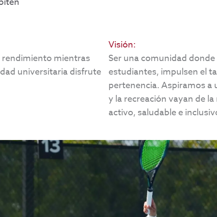
piten
Visión:
to rendimiento mientras
Ser una comunidad donde e
ad universitaria disfrute
estudiantes, impulsen el ta
pertenencia. Aspiramos a 
y la recreación vayan de l
activo, saludable e inclusi