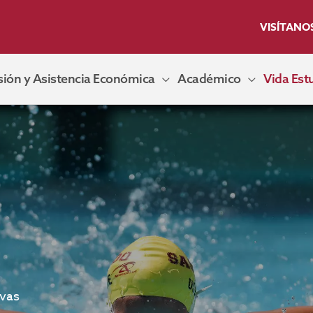
VISÍTANO
ión y Asistencia Económica
Académico
Vida Estu
ivas