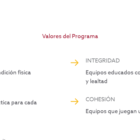
Valores del Programa
INTEGRIDAD
ición física
Equipos educados co
y lealtad
COHESIÓN
tica para cada
Equipos que juegan 