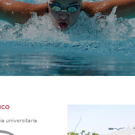
ICO
a universitaria