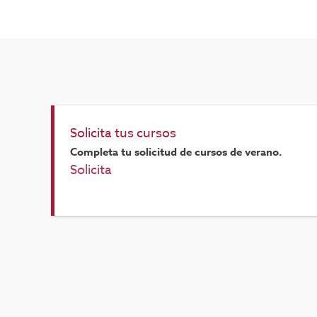
Solicita tus cursos
Completa tu solicitud de cursos de verano.
Solicita