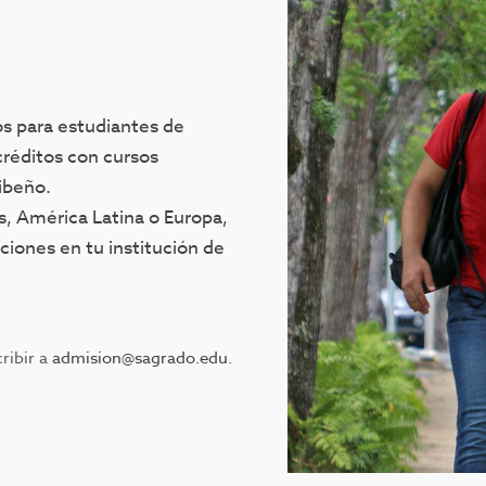
s para estudiantes de
réditos con cursos
ibeño.
s, América Latina o Europa,
aciones en tu institución de
cribir a
admision@sagrado.edu
.