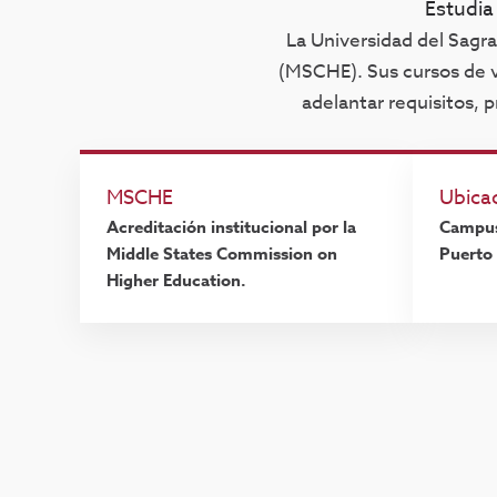
Estudia
La Universidad del Sagr
(MSCHE). Sus cursos de v
adelantar requisitos, 
MSCHE
Ubicac
Acreditación institucional por la
Campus
Middle States Commission on
Puerto 
Higher Education.