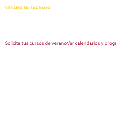
VERANO EN SAGRADO
Adelanta créditos en Puerto Rico este verano.
Estudia cursos universitarios acreditados en San J
modalidades flexibles para estudiantes de Puerto R
Solicita tus cursos de verano
Ver calendarios y pro