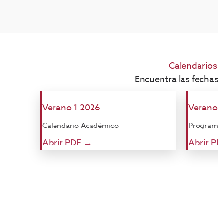
Calendarios
Encuentra las fechas
Verano 1 2026
Verano
Calendario Académico
Program
Abrir PDF →
Abrir 