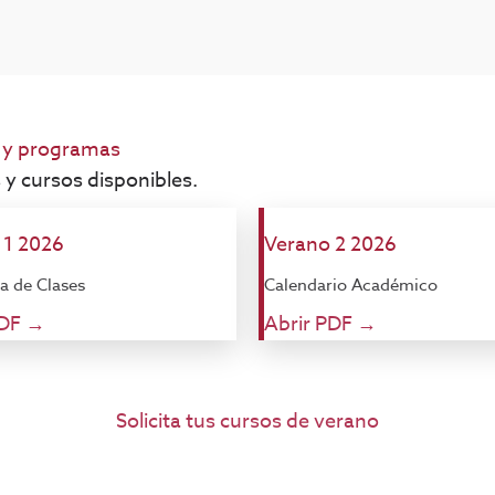
 y programas
 y cursos disponibles.
 1 2026
Verano 2 2026
a de Clases
Calendario Académico
PDF →
Abrir PDF →
Solicita tus cursos de verano