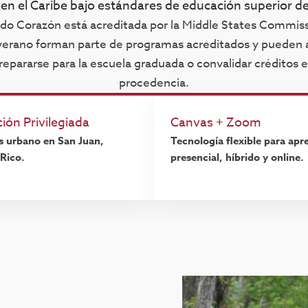
 en el Caribe bajo estándares de educación superior de
ado Corazón está acreditada por la Middle States Commis
erano forman parte de programas acreditados y pueden a
prepararse para la escuela graduada o convalidar créditos 
procedencia.
ión Privilegiada
Canvas + Zoom
 urbano en San Juan,
Tecnología flexible para apr
Rico.
presencial, híbrido y online.