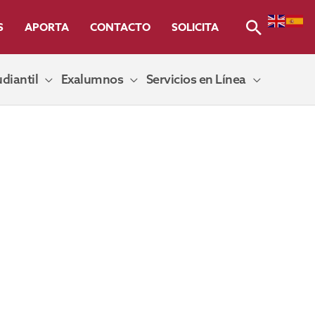
Buscar
S
APORTA
CONTACTO
SOLICITA
diantil
Exalumnos
Servicios en Línea