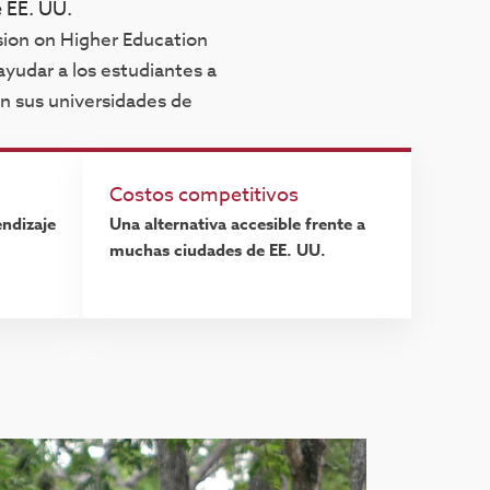
 EE. UU.
sion on Higher Education
yudar a los estudiantes a
en sus universidades de
Costos competitivos
endizaje
Una alternativa accesible frente a
muchas ciudades de EE. UU.