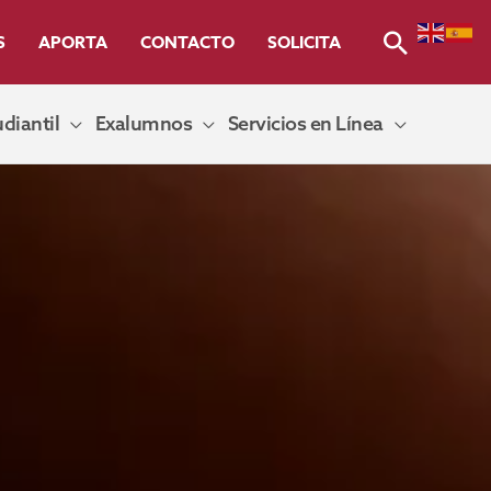
Buscar
S
APORTA
CONTACTO
SOLICITA
diantil
Exalumnos
Servicios en Línea