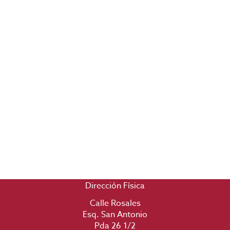
Dirección Física
Calle Rosales
Esq. San Antonio
Pda 26 1/2