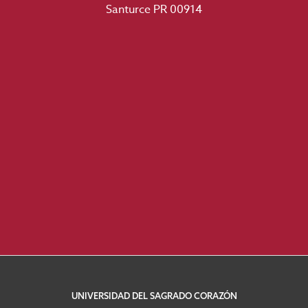
Santurce PR 00914
UNIVERSIDAD DEL SAGRADO CORAZÓN