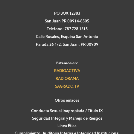
PO BOX 12383
San Juan PR 00914-8505
Teléfono: 787-728-1515
Calle Rosales, Esquina San Antonio
Parada 26 1/2, San Juan, PR 00909
Estamos en:
RADIOACTIVA
RADIORAMA
SAGRADO.TV
Otros enlaces
Conducta Sexual Inapropiada / Título IX
Seguridad Integral y Manejo de Riesgos
Línea Ética
Cumplimiento, Auditoría Interna e Integridad Institucional