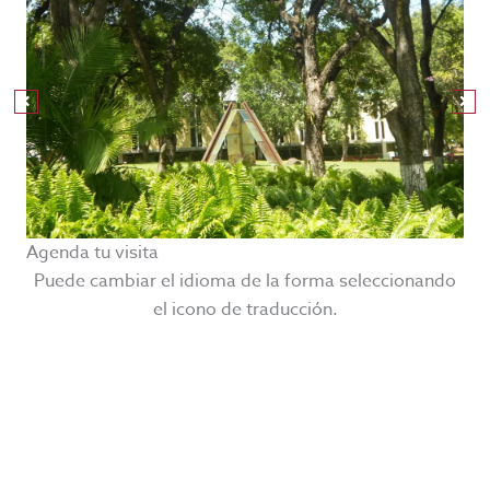
Agenda tu visita
Puede cambiar el idioma de la forma seleccionando
el icono de traducción.