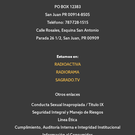
PO BOX 12383
San Juan PR 00914-8505
Teléfono: 787-728-1515
Calle Rosales, Esquina San Antonio
Parada 26 1/2, San Juan, PR 00909
Estamos en:
RADIOACTIVA
RADIORAMA
SAGRADO.TV
Otros enlaces
Conducta Sexual Inapropiada / Título IX
Seguridad Integral y Manejo de Riesgos
Línea Ética
Cumplimiento, Auditoría Interna e Integridad Institucional
Información al Consumidor