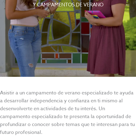
Y CAMPAMENTOS DE VERANO
Asistir a un campamento de verano especializado te ayuda
a desarrollar independencia y confianza en ti mismo al
desenvolverte en actividades de tu interés. Un
campamento especializado te presenta la oportunidad de
profundizar o conocer sobre temas que te interesan para tu
futuro profesional.