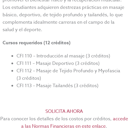
promover el bienestar físico y la recuperación muscular.
Los estudiantes adquieren destrezas prácticas en masaje
básico, deportivo, de tejido profundo y tailandés, lo que
complementa idealmente carreras en el campo de la
salud y el deporte.
Cursos requeridos (12 créditos)
CFI 110 – Introducción al masaje (3 créditos)
CFI 111 – Masaje Deportivo (3 créditos)
CFI 112 – Masaje de Tejido Profundo y Myofascia
(3 créditos)
CFI 113 – Masaje Tailandés (3 créditos)
SOLICITA AHORA
Para conocer los detalles de los costos por créditos,
accede
a las Normas Financieras en este enlace
.