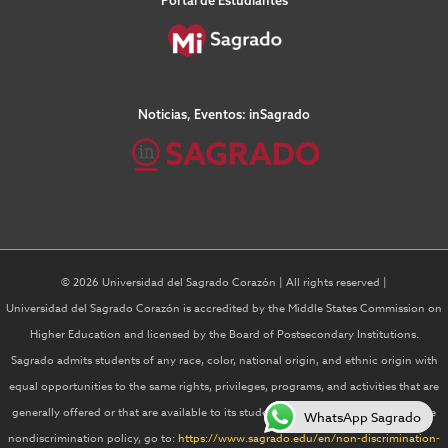
Noticias, Eventos: inSagrado
© 2026 Universidad del Sagrado Corazón | All rights reserved |
Universidad del Sagrado Corazón is accredited by the Middle States Commission on
Higher Education and licensed by the Board of Postsecondary Institutions.
Sagrado admits students of any race, color, national origin, and ethnic origin with
equal opportunities to the same rights, privileges, programs, and activities that are
generally offered or that are available to its students For more information on the
WhatsApp Sagrado
nondiscrimination policy, go to:
https://www.sagrado.edu/en/non-discrimination-