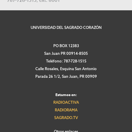
787-728-1515, ext. 8001
UNIVERSIDAD DEL SAGRADO CORAZÓN
PO BOX 12383
San Juan PR 00914-8505
Teléfono: 787-728-1515
Calle Rosales, Esquina San Antonio
Parada 26 1/2, San Juan, PR 00909
Estamos en:
RADIOACTIVA
RADIORAMA
SAGRADO.TV
Otros enlaces