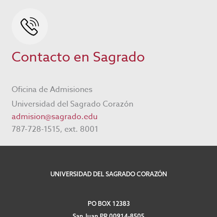
Contacto en Sagrado
Oficina de Admisiones
Universidad del Sagrado Corazón
admision@sagrado.edu
787-728-1515, ext. 8001
UNIVERSIDAD DEL SAGRADO CORAZÓN
PO BOX 12383
San Juan PR 00914-8505