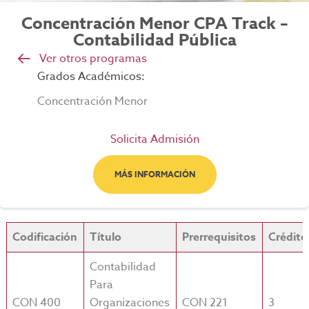
Concentración Menor CPA Track –
Contabilidad Pública
Ver otros programas
Grados Académicos:
Concentración Menor
Solicita Admisión
MÁS INFORMACIÓN
Codificación
Título
Prerrequisitos
Crédito
Contabilidad
Para
CON 400
Organizaciones
CON 221
3