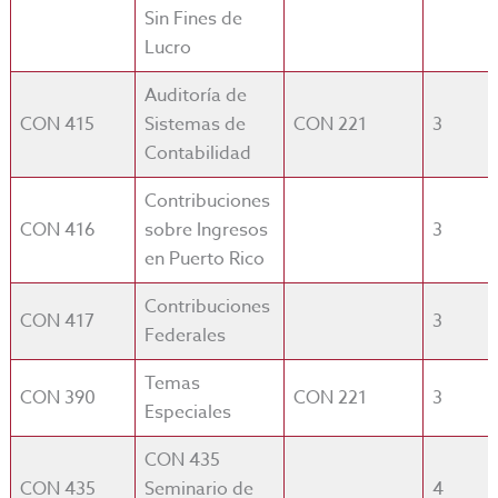
Sin Fines de
Lucro
Auditoría de
CON 415
Sistemas de
CON 221
3
Contabilidad
Contribuciones
CON 416
sobre Ingresos
3
en Puerto Rico
Contribuciones
CON 417
3
Federales
Temas
CON 390
CON 221
3
Especiales
CON 435
CON 435
Seminario de
4