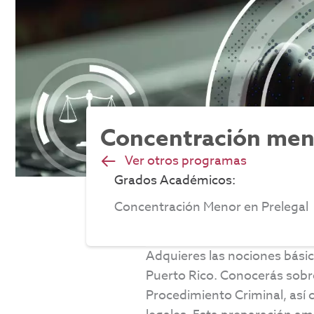
Concentración meno
Ver otros programas
Grados Académicos:
Concentración Menor en Prelegal
Adquieres las nociones básica
Puerto Rico. Conocerás sobre
Procedimiento Criminal, así 