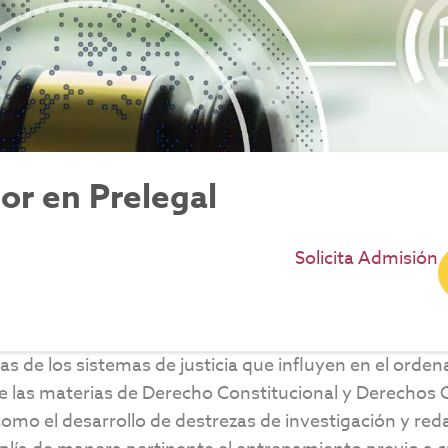
r en Prelegal
Solicita Admisión
s de los sistemas de justicia que influyen en el orden
 las materias de Derecho Constitucional y Derechos C
como el desarrollo de destrezas de investigación y r