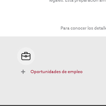
legales. Esta preparación am
Para conocer los detall
Oportunidades de empleo