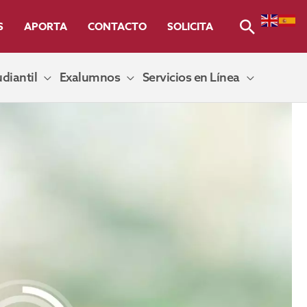
Buscar
S
APORTA
CONTACTO
SOLICITA
diantil
Exalumnos
Servicios en Línea