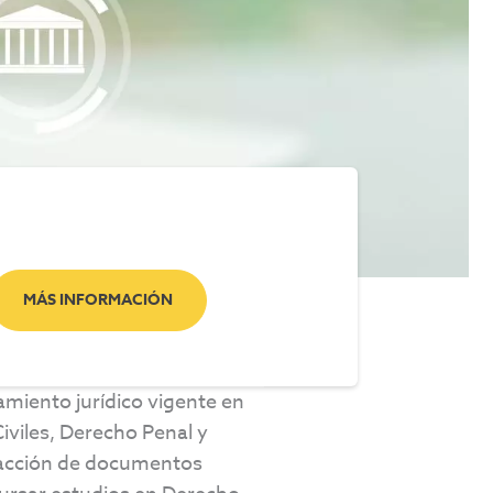
MÁS INFORMACIÓN
amiento jurídico vigente en
iviles, Derecho Penal y
edacción de documentos