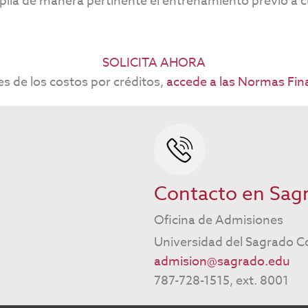
plía de manera pertinente el entrenamiento previo a 
SOLICITA AHORA
es de los costos por créditos,
accede a las Normas Fina
Contacto en Sag
Oficina de Admisiones
Universidad del Sagrado C
admision@sagrado.edu
787-728-1515, ext. 8001