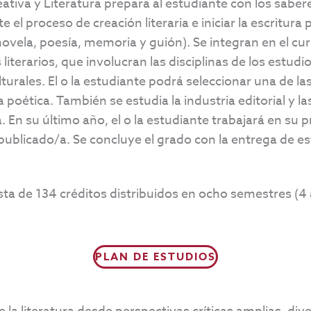
eativa y Literatura prepara al estudiante con los sabe
el proceso de creación literaria e iniciar la escritura
novela, poesía, memoria y guión). Se integran en el curr
literarios, que involucran las disciplinas de los estudio
urales. El o la estudiante podrá seleccionar una de las
a poética. También se estudia la industria editorial y la
a. En su último año, el o la estudiante trabajará en su p
publicado/a. Se concluye el grado con la entrega de e
 de 134 créditos distribuidos en ocho semestres (4 a
PLAN DE ESTUDIOS