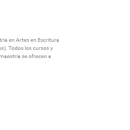
ría en Artes en Escritura
s). Todos los cursos y
 maestría se ofrecen a