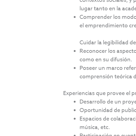
contextos sociales, y p
lugar tanto en la aca
Comprender los modos t
el emprendimiento cre
Cuidar la legibilidad de
Reconocer los aspectos
como en su difusión.
Poseer un marco referen
comprensión teórica de
Experiencias que provee el 
Desarrollo de un proye
Oportunidad de public
Espacios de colaboraci
música, etc.
Participación en event