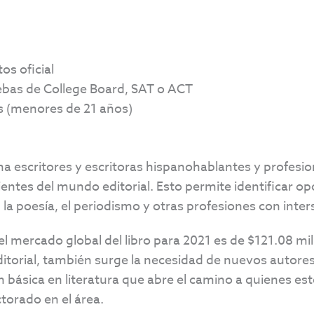
os oficial
ebas de College Board, SAT o ACT
s (menores de 21 años)
escritores y escritoras hispanohablantes y profesiona
rtientes del mundo editorial. Esto permite identificar
 la poesía, el periodismo y otras profesiones con inter
l mercado global del libro para 2021 es de $121.08 mil 
editorial, también surge la necesidad de nuevos autore
n básica en literatura que abre el camino a quienes es
torado en el área.