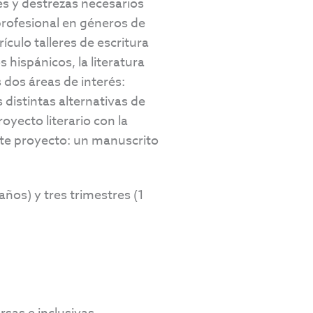
res y destrezas necesarios
 profesional en géneros de
ículo talleres de escritura
s hispánicos, la literatura
 dos áreas de interés:
s distintas alternativas de
royecto literario con la
ste proyecto: un manuscrito
ños) y tres trimestres (1