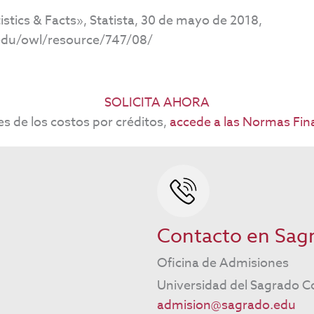
tistics & Facts», Statista, 30 de mayo de 2018,
.edu/owl/resource/747/08/
SOLICITA AHORA
es de los costos por créditos,
accede a las Normas Fina
Contacto en Sag
Oficina de Admisiones
Universidad del Sagrado C
admision@sagrado.edu