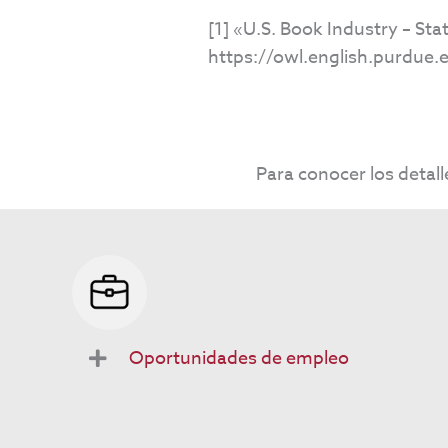
[1] «U.S. Book Industry – Sta
https://owl.english.purdue
Para conocer los detall
Oportunidades de empleo