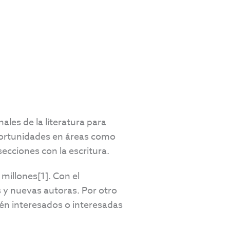
les de la literatura para
 oportunidades en áreas como
secciones con la escritura.
millones[1]. Con el
s y nuevas autoras. Por otro
tén interesados o interesadas