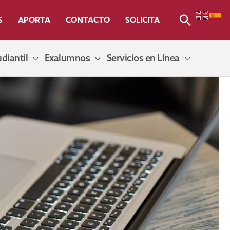
Buscar
S
APORTA
CONTACTO
SOLICITA
diantil
Exalumnos
Servicios en Línea