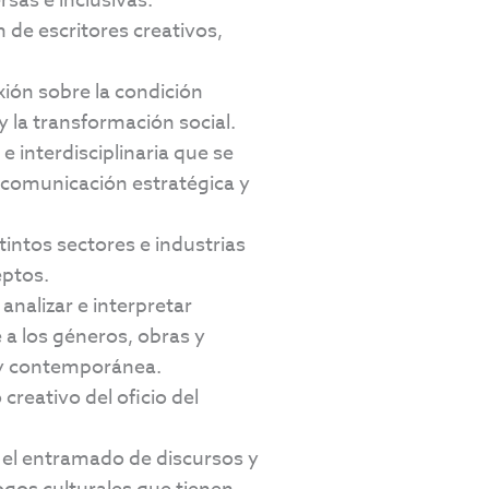
rsas e inclusivas.
 de escritores creativos,
xión sobre la condición
y la transformación social.
e interdisciplinaria que se
a comunicación estratégica y
stintos sectores e industrias
eptos.
analizar e interpretar
 a los géneros, obras y
a y contemporánea.
reativo del oficio del
n el entramado de discursos y