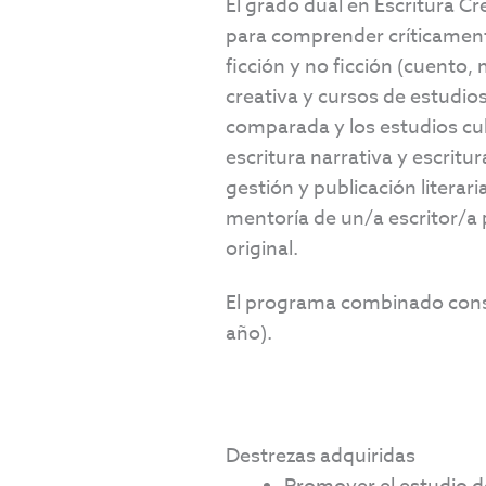
El grado dual en Escritura Cr
para comprender críticamente 
ficción y no ficción (cuento, 
creativa y cursos de estudios 
comparada y los estudios cult
escritura narrativa y escritur
gestión y publicación literari
mentoría de un/a escritor/a 
original.
El programa combinado consta
año).
Destrezas adquiridas