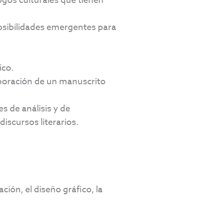
logos culturales que tienen
posibilidades emergentes para
ico.
laboración de un manuscrito
es de análisis y de
iscursos literarios.
ión, el diseño gráfico, la