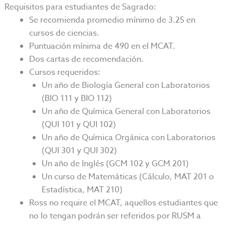
Requisitos para estudiantes de Sagrado:
Se recomienda promedio mínimo de 3.25 en
cursos de ciencias.
Puntuación mínima de 490 en el MCAT.
Dos cartas de recomendación.
Cursos requeridos:
Un año de Biología General con Laboratorios
(BIO 111 y BIO 112)
Un año de Química General con Laboratorios
(QUI 101 y QUI 102)
Un año de Química Orgánica con Laboratorios
(QUI 301 y QUI 302)
Un año de Inglés (GCM 102 y GCM 201)
Un curso de Matemáticas (Cálculo, MAT 201 o
Estadística, MAT 210)
Ross no require el MCAT, aquellos estudiantes que
no lo tengan podrán ser referidos por RUSM a