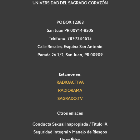
UNIVERSIDAD DEL SAGRADO CORAZÓN
PO BOX 12383
San Juan PR 00914-8505
Teléfono: 787-728-1515
Calle Rosales, Esquina San Antonio
Parada 26 1/2, San Juan, PR 00909
Estamos en:
RADIOACTIVA
RADIORAMA
SAGRADO.TV
Otros enlaces
Conducta Sexual Inapropiada / Título IX
Seguridad Integral y Manejo de Riesgos
Línea Ética