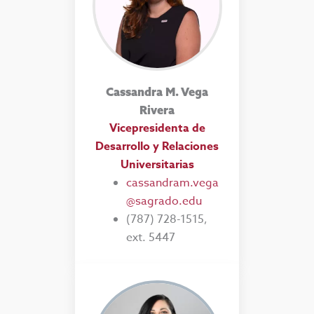
Cassandra M. Vega
Rivera
Vicepresidenta de
Desarrollo y Relaciones
Universitarias
cassandram.vega
@sagrado.edu
(787) 728-1515,
ext. 5447