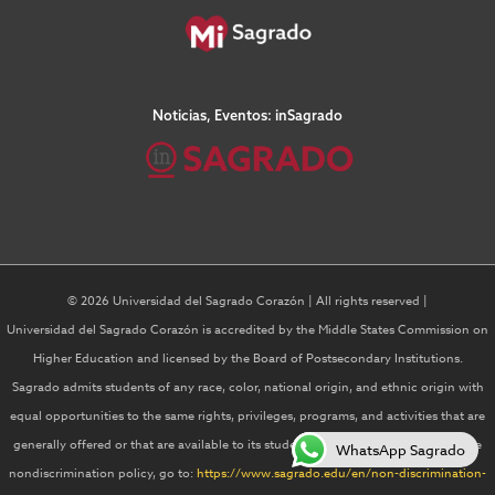
Noticias, Eventos: inSagrado
© 2026 Universidad del Sagrado Corazón | All rights reserved |
Universidad del Sagrado Corazón is accredited by the Middle States Commission on
Higher Education and licensed by the Board of Postsecondary Institutions.
Sagrado admits students of any race, color, national origin, and ethnic origin with
equal opportunities to the same rights, privileges, programs, and activities that are
generally offered or that are available to its students For more information on the
WhatsApp Sagrado
nondiscrimination policy, go to:
https://www.sagrado.edu/en/non-discrimination-