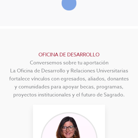
OFICINA DE DESARROLLO
Conversemos sobre tu aportación
La Oficina de Desarrollo y Relaciones Universitarias
fortalece vínculos con egresados, aliados, donantes
y comunidades para apoyar becas, programas,
proyectos institucionales y el futuro de Sagrado.