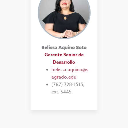
Belissa Aquino Soto
Gerente Senior de
Desarrollo
belissa.aquino@s
agrado.edu
(787) 728-1515,
ext. 5445