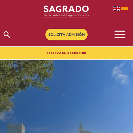
Ir
al
contenido
Buscar
SOLICITA ADMISIÓN
RESERVA UN RECORRIDO