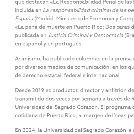
que destacan «La Responsabilidad Penal de las 
incluida en
La responsabilidad criminal de las p
España
(Madrid: Ministerio de Economía y Compet
«La pena de muerte en Puerto Rico: Dos caras del
publicada en
Justicia Criminal y Democracia
(Bra
en español y en portugués.
Asimismo, ha publicado columnas en la prensa c
por diversos medios de comunicación, en los qu
de derecho estatal, federal e internacional.
Desde 2019 es productor, director y anfitrión d
transmitido dos veces por semana a través de Ra
Universidad del Sagrado Corazón. El programa of
cotidiana de Puerto Rico, al margen de líneas par
En 2024, la Universidad del Sagrado Corazón le o