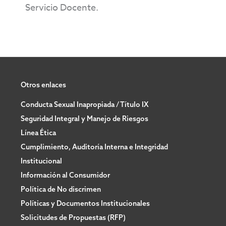
Servicio Docente.
Otros enlaces
Conducta Sexual Inapropiada / Título IX
Seguridad Integral y Manejo de Riesgos
Línea Ética
Cumplimiento, Auditoría Interna e Integridad
Institucional
Información al Consumidor
Política de No discrimen
Políticas y Documentos Institucionales
Solicitudes de Propuestas (RFP)