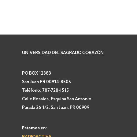
UNIVERSIDAD DEL SAGRADO CORAZÓN
PO BOX 12383
San Juan PR 00914-8505
Teléfono: 787-728-1515
Calle Rosales, Esquina San Antonio
Parada 26 1/2, San Juan, PR 00909
Estamos en:
RADIOACTIVA