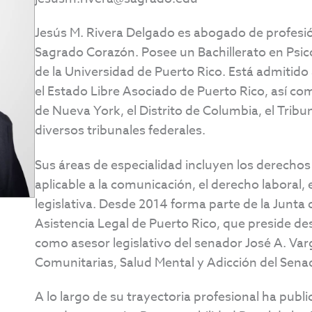
Jesús M. Rivera Delgado es abogado de profesión
Sagrado Corazón. Posee un Bachillerato en Psic
de la Universidad de Puerto Rico. Está admitido a
el Estado Libre Asociado de Puerto Rico, así com
de Nueva York, el Distrito de Columbia, el Trib
diversos tribunales federales.
Sus áreas de especialidad incluyen los derecho
aplicable a la comunicación, el derecho laboral, 
legislativa. Desde 2014 forma parte de la Junta 
Asistencia Legal de Puerto Rico, que preside 
como asesor legislativo del senador José A. Varg
Comunitarias, Salud Mental y Adicción del Sena
A lo largo de su trayectoria profesional ha publ