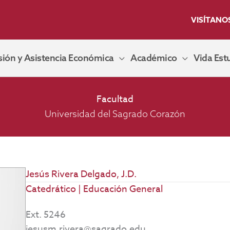
VISÍTANO
ión y Asistencia Económica
Académico
Vida Estu
Facultad
Universidad del Sagrado Corazón
Jesús Rivera Delgado, J.D.
Catedrático | Educación General
Ext. 5246
jesusm.rivera@sagrado.edu