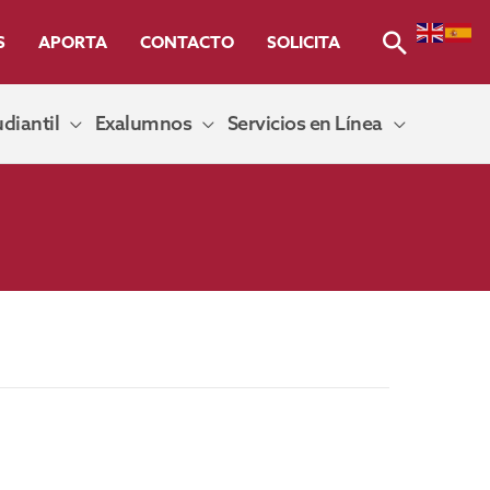
Buscar
S
APORTA
CONTACTO
SOLICITA
diantil
Exalumnos
Servicios en Línea