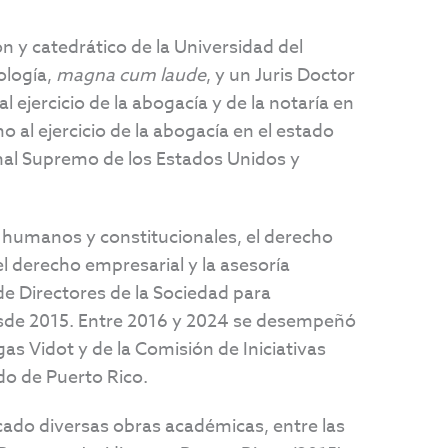
 y catedrático de la Universidad del
ología,
magna cum laude
, y un Juris Doctor
l ejercicio de la abogacía y de la notaría en
o al ejercicio de la abogacía en el estado
unal Supremo de los Estados Unidos y
s humanos y constitucionales, el derecho
el derecho empresarial y la asesoría
de Directores de la Sociedad para
desde 2015. Entre 2016 y 2024 se desempeñó
as Vidot y de la Comisión de Iniciativas
do de Puerto Rico.
icado diversas obras académicas, entre las