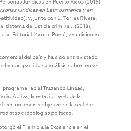
Personas Jurídicas en Puerto Rico» (2015),
ersonas jurídicas en Latinoamérica y en
itividad), y, junto con L. Torres Rivera,
 sistema de justicia criminal» (2013),
silia: Editorial Marcial Pons), en ediciones
omercial del país y ha sido entrevistado
e ha compartido su análisis sobre temas
el programa radial Trazando Líneas,
dio Activa, la estación web de la
rece un análisis objetivo de la realidad
tidistas e ideologías políticas.
torgó el Premio a la Excelencia en el