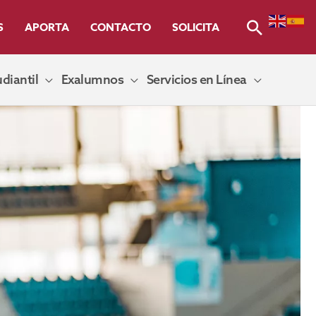
Buscar
S
APORTA
CONTACTO
SOLICITA
diantil
Exalumnos
Servicios en Línea