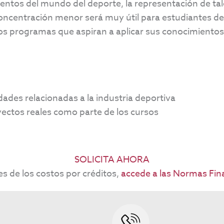
ntos del mundo del deporte, la representación de tal
oncentración menor será muy útil para estudiantes d
tros programas que aspiran a aplicar sus conocimientos 
idades relacionadas a la industria deportiva
ectos reales como parte de los cursos
SOLICITA AHORA
es de los costos por créditos,
accede a las Normas Fina