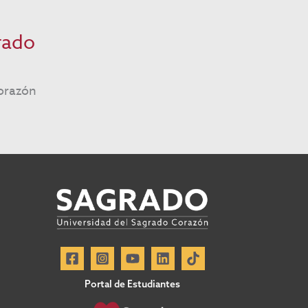
rado
orazón
Portal de Estudiantes