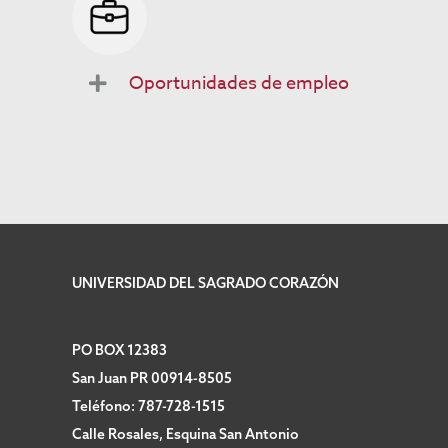
Oportunidades de empleo
UNIVERSIDAD DEL SAGRADO CORAZÓN
PO BOX 12383
San Juan PR 00914-8505
Teléfono: 787-728-1515
Calle Rosales, Esquina San Antonio