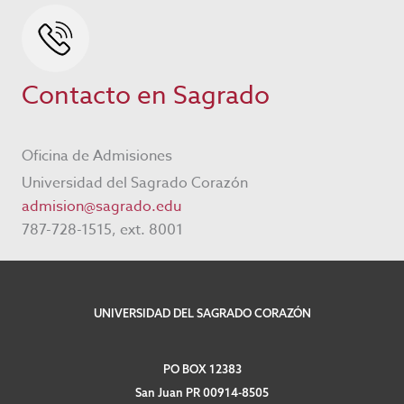
Contacto en Sagrado
Oficina de Admisiones
Universidad del Sagrado Corazón
admision@sagrado.edu
787-728-1515, ext. 8001
UNIVERSIDAD DEL SAGRADO CORAZÓN
PO BOX 12383
San Juan PR 00914-8505