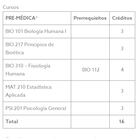
Cursos
PRE-MÉDICA*
Prerrequisitos
Créditos
BIO 101 Biología Humana I
3
BIO 217 Principios de
3
Bioética
BIO 310 – Fisiología
BIO 112
4
Humana
MAT 210 Estadística
3
Aplicada
PSI 201 Psicología General
3
Total
16