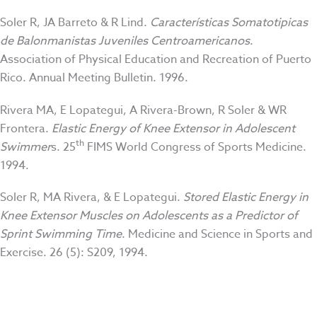
Soler R, JA Barreto & R Lind.
Características Somatotipicas
de Balonmanistas Juveniles Centroamericanos
.
Association of Physical Education and Recreation of Puerto
Rico. Annual Meeting Bulletin. 1996.
Rivera MA, E Lopategui, A Rivera-Brown, R Soler & WR
Frontera.
Elastic Energy of Knee Extensor in Adolescent
th
Swimmer
s. 25
FIMS World Congress of Sports Medicine.
1994.
Soler R, MA Rivera, & E Lopategui.
Stored Elastic Energy in
Knee Extensor Muscles on Adolescents as a Predictor of
Sprint Swimming Time
. Medicine and Science in Sports and
Exercise. 26 (5): S209, 1994.