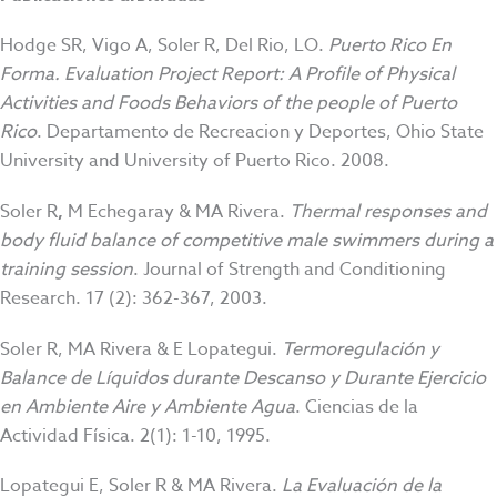
Hodge SR, Vigo A, Soler R, Del Rio, LO.
Puerto Rico En
Forma. Evaluation Project Report: A Profile of Physical
Activities and Foods Behaviors of the people of Puerto
Rico
. Departamento de Recreacion y Deportes, Ohio State
University and University of Puerto Rico. 2008.
Soler R
,
M Echegaray & MA Rivera.
Thermal responses and
body fluid balance of competitive male swimmers during a
training session
. Journal of Strength and Conditioning
Research. 17 (2): 362-367, 2003.
Soler R, MA Rivera & E Lopategui.
Termoregulación y
Balance de Líquidos durante Descanso y Durante Ejercicio
en Ambiente Aire y Ambiente Agua
. Ciencias de la
Actividad Física. 2(1): 1-10, 1995.
Lopategui E, Soler R
& MA Rivera.
La Evaluación de la