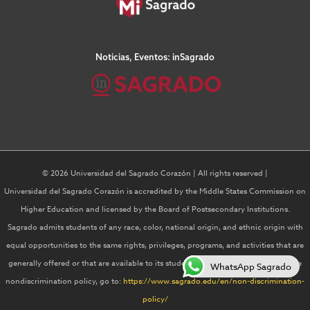
Noticias, Eventos: inSagrado
© 2026 Universidad del Sagrado Corazón | All rights reserved |
Universidad del Sagrado Corazón is accredited by the Middle States Commission on
Higher Education and licensed by the Board of Postsecondary Institutions.
Sagrado admits students of any race, color, national origin, and ethnic origin with
equal opportunities to the same rights, privileges, programs, and activities that are
generally offered or that are available to its students For more information on the
WhatsApp Sagrado
nondiscrimination policy, go to:
https://www.sagrado.edu/en/non-discrimination-
policy/