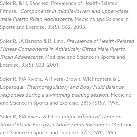
Soler R, & H. Sanchez. Prevalence of Health-Related
Fitness.
Components in middle-lower- and upper-class
male Puerto Rican Adolescents
. Medicine and Science in
Sports and Exercise. 35(5): S62, 2003.
Soler R, JA Barreto & R. Lind.
Prevalence of Health-Related
Fitness Components in Athletically Gifted Male Puerto
Rican Adolescents
. Medicine and Science in Sports and
Exercise. 33(5): S33, 2001.
Soler R, MA Rivera, A Rivera-Brown, WR Frontera & E
Lopategui.
Thermoregulatory and Body Fluid Balance
responses during a swimming training session
. Medicine
and Science in Sports and Exercise. 28(5):S157. 1996.
Soler R, MA Rivera & E Lopategui.
Effects of Taper on
Stored Elastic Energy in Adolescents Swimmers
. Medicine
and Science in Sports and Exercise. 27(5):S90, 1995.