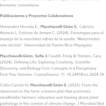
bienestar comunitario.
Publicaciones y Proyectos Colaborativos
Hernandez Heredia E.,
Macchiavelli Girón S.
, Cabrera
Asencio I., Estévez de Jensen C. (2024). Estrategias para el
manejo de la marchitez súbita de la sandía “Watermelon
vine decline”. Universidad de Puerto Rico-Mayagüez.
Macchiavelli-Girón, Sofía
& Caudill, Emily & Theisen, Cara.
(2024). Defining Life: Exploring Creativity, Scientific
Discovery, and Biology Core Concepts in a Disciplinary
First-Year Seminar. CourseSource. 11. 10.24918/cs.2024.18.
Colón Carrión N,
Macchiavelli Girón S.
(2023). From the
classroom to the farm: a lesson plan that promotes
smallholder farmers’ education and training about plant
pathology in the context of climate change. J Microbiol Biol