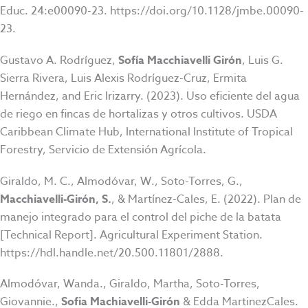
Educ. 24:e00090-23. https://doi.org/10.1128/jmbe.00090-
23.
Gustavo A. Rodríguez,
Sofía Macchiavelli Girón
, Luis G.
Sierra Rivera, Luis Alexis Rodríguez-Cruz, Ermita
Hernández, and Eric Irizarry. (2023). Uso eficiente del agua
de riego en fincas de hortalizas y otros cultivos. USDA
Caribbean Climate Hub, International Institute of Tropical
Forestry, Servicio de Extensión Agrícola.
Giraldo, M. C., Almodóvar, W., Soto-Torres, G.,
Macchiavelli-Girón, S.
, & Martínez-Cales, E. (2022). Plan de
manejo integrado para el control del piche de la batata
[Technical Report]. Agricultural Experiment Station.
https://hdl.handle.net/20.500.11801/2888.
Almodóvar, Wanda., Giraldo, Martha, Soto-Torres,
Giovannie.,
Sofia Machiavelli-Girón
& Edda MartinezCales.