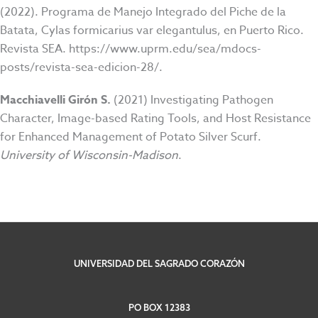
(2022). Programa de Manejo Integrado del Piche de la
Batata, Cylas formicarius var elegantulus, en Puerto Rico.
Revista SEA. https://www.uprm.edu/sea/mdocs-
posts/revista-sea-edicion-28/.
Macchiavelli Girón S.
(2021) Investigating Pathogen
Character, Image-based Rating Tools, and Host Resistance
for Enhanced Management of Potato Silver Scurf.
University of Wisconsin-Madison
.
UNIVERSIDAD DEL SAGRADO CORAZÓN
PO BOX 12383