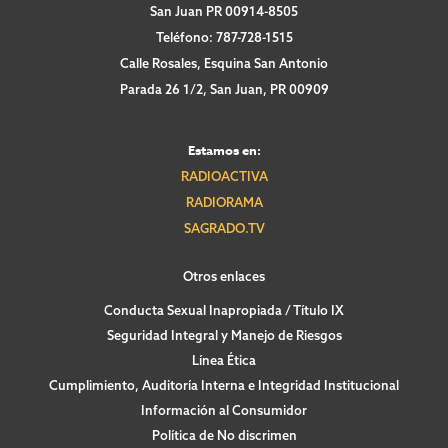
San Juan PR 00914-8505
Teléfono: 787-728-1515
Calle Rosales, Esquina San Antonio
Parada 26 1/2, San Juan, PR 00909
Estamos en:
RADIOACTIVA
RADIORAMA
SAGRADO.TV
Otros enlaces
Conducta Sexual Inapropiada / Título IX
Seguridad Integral y Manejo de Riesgos
Línea Ética
Cumplimiento, Auditoría Interna e Integridad Institucional
Información al Consumidor
Política de No discrimen