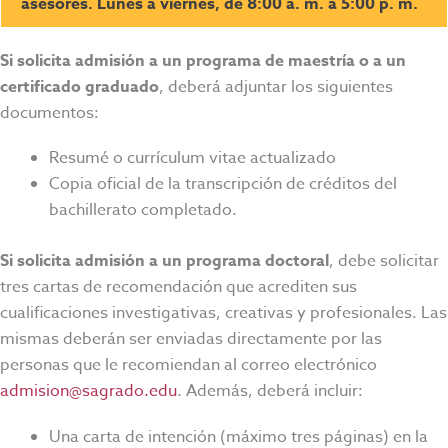
asesores. Lunes a viernes, de 8:00 a. m. a 5:00 p. m.
Si solicita admisión a un programa de maestría o a un
certificado graduado
, deberá adjuntar los siguientes
documentos:
Resumé o currículum vitae actualizado
Copia oficial de la transcripción de créditos del
bachillerato completado.
Si solicita admisión a un programa doctoral
,
debe solicitar
tres cartas de recomendación que acrediten sus
cualificaciones investigativas, creativas y profesionales. Las
mismas deberán ser enviadas directamente por las
personas que le recomiendan al correo electrónico
admision@sagrado.edu
. Además,
deberá incluir:
Una carta de intención (máximo tres páginas) en la