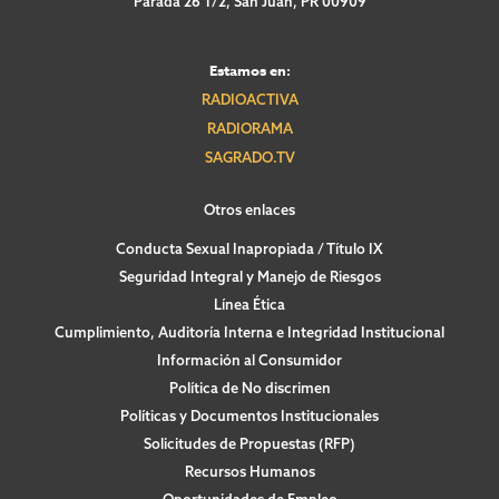
Parada 26 1/2, San Juan, PR 00909
Estamos en:
RADIOACTIVA
RADIORAMA
SAGRADO.TV
Otros enlaces
Conducta Sexual Inapropiada / Título IX
Seguridad Integral y Manejo de Riesgos
Línea Ética
Cumplimiento, Auditoría Interna e Integridad Institucional
Información al Consumidor
Política de No discrimen
Políticas y Documentos Institucionales
Solicitudes de Propuestas (RFP)
Recursos Humanos
Oportunidades de Empleo