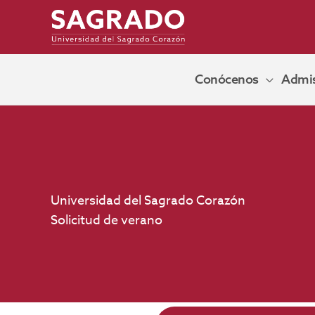
Ir
al
contenido
Conócenos
Admis
Universidad del Sagrado Corazón
Solicitud de verano