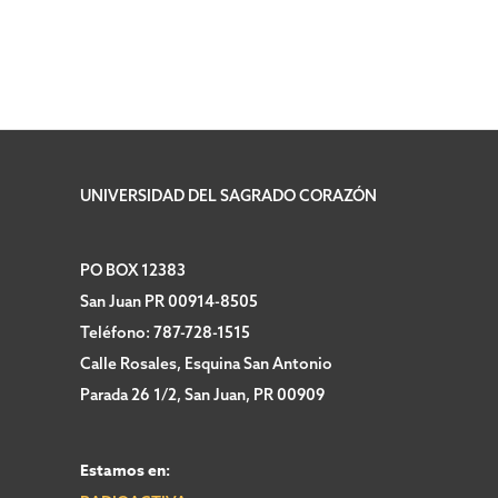
UNIVERSIDAD DEL SAGRADO CORAZÓN
PO BOX 12383
San Juan PR 00914-8505
Teléfono: 787-728-1515
Calle Rosales, Esquina San Antonio
Parada 26 1/2, San Juan, PR 00909
Estamos en: