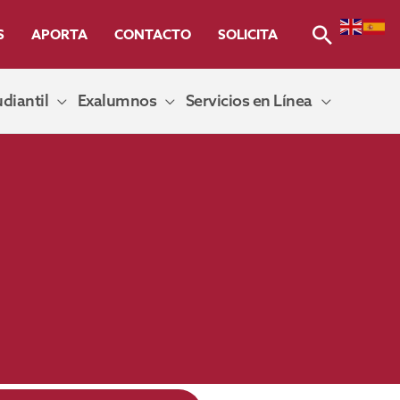
Buscar
S
APORTA
CONTACTO
SOLICITA
diantil
Exalumnos
Servicios en Línea