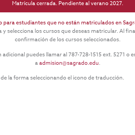
Matrícula cerrada. Pendiente al verano 2027.
o para estudiantes que no están matriculados en Sag
y selecciona los cursos que deseas matricular. Al final
confirmación de los cursos seleccionados.
 adicional puedes llamar al 787-728-1515 ext. 5271 o 
a
admision@sagrado.edu
.
de la forma seleccionando el icono de traducción.