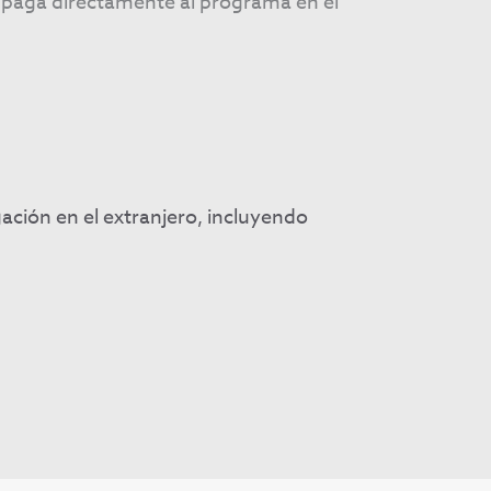
e paga directamente al programa en el
ación en el extranjero, incluyendo