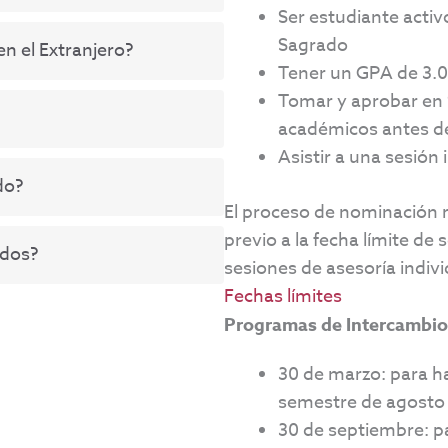
Ser estudiante acti
Sagrado
en el Extranjero?
Tener un GPA de 3.
Tomar y aprobar en 
académicos antes d
Asistir a una sesión
do?
El proceso de nominación r
previo a la fecha límite de s
idos?
sesiones de asesoría indivi
Fechas límites
Programas de Intercambio /
30 de marzo: para ha
semestre de agosto 
30 de septiembre: pa