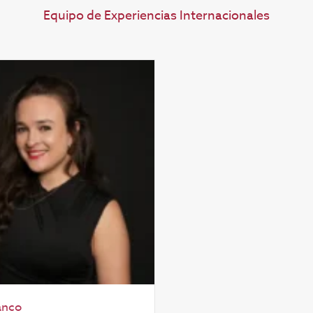
Equipo de Experiencias Internacionales
anco