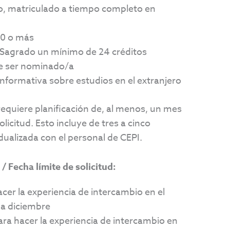
vo, matriculado a tiempo completo en
00 o más
Sagrado un mínimo de 24 créditos
e ser nominado/a
 informativa sobre estudios en el extranjero
equiere planificación de, al menos, un mes
olicitud. Esto incluye de tres a cinco
dualizada con el personal de CEPI.
 Fecha límite de solicitud:
cer la experiencia de intercambio en el
a diciembre
ra hacer la experiencia de intercambio en