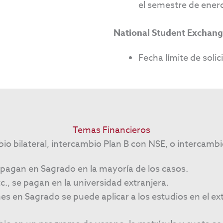
el semestre de ener
National Student Exchang
Fecha límite de solic
Temas Financieros
bio bilateral, intercambio Plan B con NSE, o intercam
e pagan en Sagrado en la mayoría de los casos.
., se pagan en la universidad extranjera.
s en Sagrado se puede aplicar a los estudios en el ext