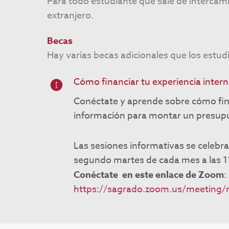
Para todo estudiante que sale de intercam
extranjero.
Becas
Hay varias becas adicionales que los estudi
Cómo financiar tu experiencia intern
Conéctate y aprende sobre cómo finan
información para montar un presupue
Las sesiones informativas se celebra
segundo martes de cada mes a las 1
Conéctate en este enlace de Zoom
:
https://sagrado.zoom.us/meeting