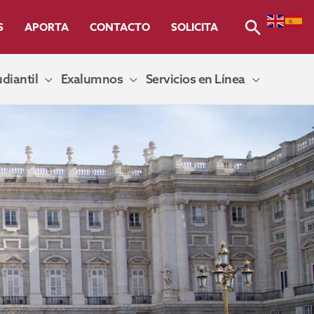
Buscar
S
APORTA
CONTACTO
SOLICITA
diantil
Exalumnos
Servicios en Línea